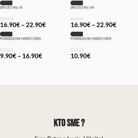
DIFUZO No. III
DIFUZO No. VII
16.90
€
–
22.90
€
16.90
€
–
22.90
€
PONDELKUM HARDCORIS
PONDELKUM HARDCORIS
9.90
€
–
16.90
€
10.90
€
KTO SME ?