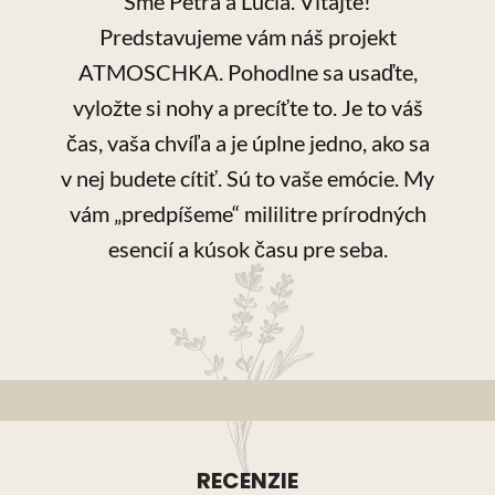
Sme Petra a Lucia. Vitajte!
Predstavujeme vám náš projekt
ATMOSCHKA. Pohodlne sa usaďte,
vyložte si nohy a precíťte to. Je to váš
čas, vaša chvíľa a je úplne jedno, ako sa
v nej budete cítiť. Sú to vaše emócie. My
vám „predpíšeme“ mililitre prírodných
esencií a
kúsok času pre seba.
RECENZIE