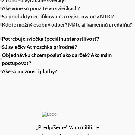
Z čoho sú vyrábané sviečky?
Aké vône sú použité vo sviečkach?
Sú produkty certifikované a registrované v NTIC?
Kde je možný osobný odber? Máte aj kamennú predajňu?
Potrebuje sviečka špeciálnu starostlivosť?
Sú sviečky Atmoschka prírodné ?
Objednávku chcem poslať ako darček? Ako mám
postupovať?
Aké sú možnosti platby?
„Predpíšeme" Vám mililitre