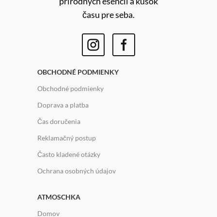
prírodných esencií a kúsok
času pre seba.
OBCHODNÉ PODMIENKY
Obchodné podmienky
Doprava a platba
Čas doručenia
Reklamačný postup
Často kladené otázky
Ochrana osobných údajov
ATMOSCHKA
Domov